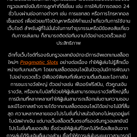
ทรูวอเลทยังมีบริการลูกค้าที่ดีเยี่ยม เช่น การให้บริการตลอด 24
ชั่วโมงผ่านช่องทางต่างๆ เช่น การแชทสด หรือการโทรหาคอล
เซ็นเตอร์ เพื่อช่วยแก้ไขปัญหาหรือให้คำแนะนำเกี่ยวกับการใช้งาน
เว็บไซต์ สำหรับผู้ที่ไม่มั่นใจในการทำธุรกรรมหรือมีข้อสงสัยเกี่ยว
กับการเล่นเกม ก็สามารถติดต่อทีมงานได้อย่างรวดเร็วและมี
ประสิทธิภาพ
อีกทั้งเว็บไซต์ที่รองรับทรูวอเลทยังมักจะมีการอัพเดทเกมสล็อต
ใหม่ๆ
Pragmatic Slots
อย่างต่อเนื่อง ทำให้ผู้เล่นไม่รู้สึกเบื่อ
หน่ายกับเกมเดิมๆ โดยเกมสล็อตออนไลน์ในปัจจุบันมีการพัฒนา
ไปอย่างรวดเร็ว มีฟีเจอร์พิเศษที่เพิ่มความตื่นเต้นและโอกาสใน
การชนะรางวัลใหญ่ ตัวอย่างเช่น ฟีเจอร์ฟรีสปิน, ตัวคูณเงิน
รางวัล, หรือเกมโบนัสที่ช่วยให้ผู้เล่นสามารถชนะรางวัลที่ใหญ่ขึ้น
การมีเกมที่หลากหลายทำให้ผู้เล่นสามารถเลือกเล่นตามความชอบ
และมีโอกาสสร้างรายได้จากเกมสล็อตออนไลน์ได้อย่างไม่มีที่สิ้น
สุด ความหลากหลายของโปรโมชั่นที่น่าสนใจยังคงไม่หยุดอยู่แค่
โบนัสฝากเงิน แต่บางเว็บสล็อตเว็บตรงที่รองรับทรูวอเลทยังมี
โปรโมชั่นคืนยอดเสีย ซึ่งช่วยให้ผู้เล่นที่โชคไม่ดีหรือเสียเงินจาก
การเล่นได้รับเงินคืนบางส่วน ซึ่งทำให้การเล่นในระยะยาวสามารถมี