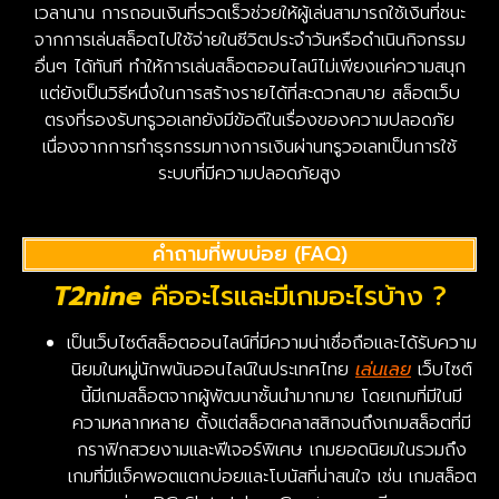
เวลานาน การถอนเงินที่รวดเร็วช่วยให้ผู้เล่นสามารถใช้เงินที่ชนะ
จากการเล่นสล็อตไปใช้จ่ายในชีวิตประจำวันหรือดำเนินกิจกรรม
อื่นๆ ได้ทันที ทำให้การเล่นสล็อตออนไลน์ไม่เพียงแค่ความสนุก
แต่ยังเป็นวิธีหนึ่งในการสร้างรายได้ที่สะดวกสบาย สล็อตเว็บ
ตรงที่รองรับทรูวอเลทยังมีข้อดีในเรื่องของความปลอดภัย
เนื่องจากการทำธุรกรรมทางการเงินผ่านทรูวอเลทเป็นการใช้
ระบบที่มีความปลอดภัยสูง
คำถามที่พบบ่อย (FAQ)
T2nine
คืออะไรและมีเกมอะไรบ้าง ?
เป็นเว็บไซต์สล็อตออนไลน์ที่มีความน่าเชื่อถือและได้รับความ
นิยมในหมู่นักพนันออนไลน์ในประเทศไทย
เล่นเลย
เว็บไซต์
นี้มีเกมสล็อตจากผู้พัฒนาชั้นนำมากมาย โดยเกมที่มีในมี
ความหลากหลาย ตั้งแต่สล็อตคลาสสิกจนถึงเกมสล็อตที่มี
กราฟิกสวยงามและฟีเจอร์พิเศษ เกมยอดนิยมในรวมถึง
เกมที่มีแจ็คพอตแตกบ่อยและโบนัสที่น่าสนใจ เช่น เกมสล็อต