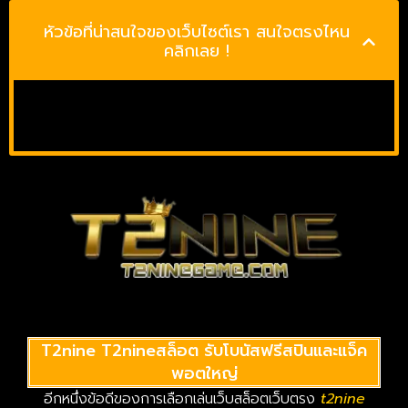
หัวข้อที่น่าสนใจของเว็บไซต์เรา สนใจตรงไหน
คลิกเลย !
T2nine T2nineสล็อต รับโบนัสฟรีสปินและแจ็ค
พอตใหญ่
อีกหนึ่งข้อดีของการเลือกเล่นเว็บสล็อตเว็บตรง
t2nine