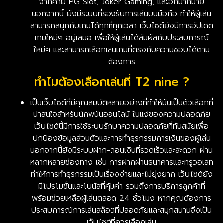
จากค่าย PG Slot, Joker Gaming, และอีกมากมาย
นอกจากนี้ ยังมีระบบที่รองรับการเล่นบนมือถือ ทำให้ผู้เล่น
สามารถสนุกกับเกมได้ทุกที่ทุกเวลา เว็บไซต์ยังมีการอัปเดต
เกมใหม่ๆ อยู่เสมอ เพื่อให้ผู้เล่นได้สัมผัสกับประสบการณ์
ใหม่ๆ และสามารถเลือกเล่นเกมที่ตรงกับความชอบได้ตาม
ต้องการ
ทำไมต้องเลือกเล่นที่ T2 nine ?
เป็นเว็บไซต์ที่มีคุณสมบัติหลายอย่างที่ทำให้มันเป็นตัวเลือกที่
น่าสนใจสำหรับนักพนันออนไลน์ ในแง่ของความปลอดภัย
เว็บไซต์นี้มีการใช้ระบบรักษาความปลอดภัยที่ทันสมัยเพื่อ
ปกป้องข้อมูลส่วนตัวและการทำธุรกรรมการเงินของผู้เล่น
นอกจากนี้ยังมีระบบฝาก-ถอนเงินที่รวดเร็วและสะดวก ผ่าน
หลากหลายช่องทาง เช่น การฝากผ่านธนาคารและทรูวอเลท
ทำให้การทำธุรกรรมเป็นเรื่องง่ายและไม่ยุ่งยาก เว็บไซต์ยัง
มีโปรโมชั่นและโบนัสที่คุ้มค่า รวมถึงการบริการลูกค้าที่
พร้อมช่วยเหลือผู้เล่นตลอด 24 ชั่วโมง หากคุณต้องการ
ประสบการณ์การเล่นสล็อตที่ปลอดภัยและสนุกสนานจึงเป็น
เว็บไซต์ที่ควรเลือกเล่น