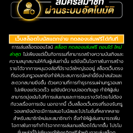
เว็บสล็อตโบนัสแตกง่าย ทดลองเล่นฟรีได้ทันที
การเล่นสล็อตออนไลน์
สล็อต ทดลองเล่นฟรี ถอนได้ ใหม่
ล่าสุด
ไม่เพียงแต่เป็นกิจกรรมที่สามารถสร้างความบันเทิงและ
ความสนุกสนานให้กับผู้เล่นเท่านั้น แต่ยังเป็นโอกาสในการสร้าง
รายได้จากการหมุนวงล้อที่มีรางวัลใหญ่รออยู่ สล็อตเว็บตรง
ที่รองรับทรูวอเลทยิ่งทำให้ประสบการณ์เหล่านี้ยิ่งน่าสนใจและ
สะดวกสบายยิ่งขึ้น ด้วยความที่การทำธุรกรรมผ่านทรูวอเลท
ไม่เพียงแต่รวดเร็ว แต่ยังมีความปลอดภัยสูง ทำให้ผู้เล่น
สามารถมุ่งเน้นไปที่การเล่นเกมและการชนะรางวัลโดยไม่ต้อง
กังวลเรื่องการเงิน นอกจากนี้ เว็บสล็อตเว็บตรงที่รองรับทรู
วอเลทยังมักจะมีการเสนอโบนัสและโปรโมชั่นที่หลากหลาย
สำหรับสมาชิกใหม่และสมาชิกเก่า ซึ่งทำให้ผู้เล่นสามารถเพิ่ม
โอกาสในการทำกำไรจากการเล่นเกมสล็อตได้มากขึ้น โปรโม
ชั่นเหล่านี้ไม่เพียงแต่ให้เครดิตฟรีสำหรับการเล่นสล็อต