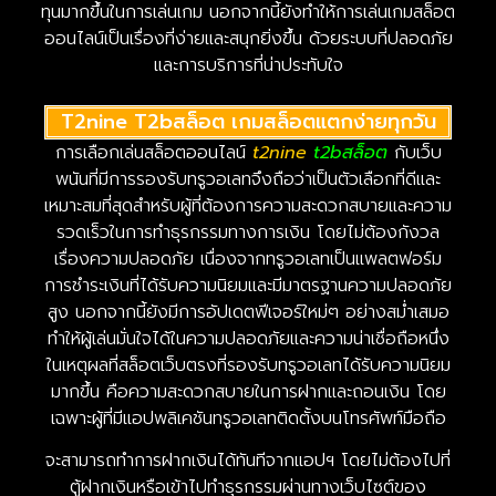
ทุนมากขึ้นในการเล่นเกม นอกจากนี้ยังทำให้การเล่นเกมสล็อต
ออนไลน์เป็นเรื่องที่ง่ายและสนุกยิ่งขึ้น ด้วยระบบที่ปลอดภัย
และการบริการที่น่าประทับใจ
T2nine T2bสล็อต เกมสล็อตแตกง่ายทุกวัน
การเลือกเล่นสล็อตออนไลน์
t2nine
t2bสล็อต
กับเว็บ
พนันที่มีการรองรับทรูวอเลทจึงถือว่าเป็นตัวเลือกที่ดีและ
เหมาะสมที่สุดสำหรับผู้ที่ต้องการความสะดวกสบายและความ
รวดเร็วในการทำธุรกรรมทางการเงิน โดยไม่ต้องกังวล
เรื่องความปลอดภัย เนื่องจากทรูวอเลทเป็นแพลตฟอร์ม
การชำระเงินที่ได้รับความนิยมและมีมาตรฐานความปลอดภัย
สูง นอกจากนี้ยังมีการอัปเดตฟีเจอร์ใหม่ๆ อย่างสม่ำเสมอ
ทำให้ผู้เล่นมั่นใจได้ในความปลอดภัยและความน่าเชื่อถือหนึ่ง
ในเหตุผลที่สล็อตเว็บตรงที่รองรับทรูวอเลทได้รับความนิยม
มากขึ้น คือความสะดวกสบายในการฝากและถอนเงิน โดย
เฉพาะผู้ที่มีแอปพลิเคชันทรูวอเลทติดตั้งบนโทรศัพท์มือถือ
จะสามารถทำการฝากเงินได้ทันทีจากแอปฯ โดยไม่ต้องไปที่
ตู้ฝากเงินหรือเข้าไปทำธุรกรรมผ่านทางเว็บไซต์ของ