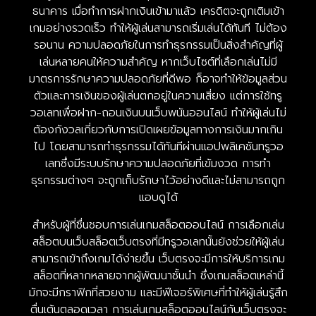
ธนาคาร เมื่อทำการฝากเงินเข้ามาแล้ว เครดิตจะถูกเติมเข้า
เกมอย่างรวดเร็ว ทำให้ผู้เล่นสามารถเริ่มเล่นได้ทันที ไม่ต้อง
รอนาน ความปลอดภัยในการทำธุรกรรมเป็นสิ่งสำคัญที่ผู้
เล่นหลายคนให้ความสำคัญ หากเว็บไซต์ที่เลือกเล่นไม่มี
มาตรการรักษาความปลอดภัยที่ดีพอ ก็อาจทำให้ข้อมูลส่วน
ตัวและการเงินของผู้เล่นตกอยู่ในความเสี่ยง แต่การใช้ทรู
วอเลทเพื่อฝาก-ถอนเงินบนเว็บพนันออนไลน์ ทำให้ผู้เล่นไม่
ต้องกังวลเกี่ยวกับการเปิดเผยข้อมูลทางการเงินมากเกิน
ไป โดยสามารถทำธุรกรรมได้ทันทีผ่านแอปพลิเคชันทรูวอ
เลทซึ่งมีระบบรักษาความปลอดภัยที่เข้มงวด การทำ
ธุรกรรมต่างๆ จะถูกเก็บรักษาไว้อย่างดีและไม่สามารถถูก
แอบดูได้
สำหรับผู้ที่ชื่นชอบการเล่นเกมสล็อตออนไลน์ การเลือกเล่น
สล็อตบนเว็บสล็อตเว็บตรงที่มีทรูวอเลทนั้นยังช่วยให้ผู้เล่น
สามารถเข้าถึงเกมได้ง่ายขึ้น เว็บตรงจะมีการให้บริการเกม
สล็อตที่หลากหลายจากผู้พัฒนาชั้นนำ ซึ่งเกมสล็อตเหล่านี้
มักจะมีกราฟิกที่สวยงาม และมีฟีเจอร์พิเศษที่ทำให้ผู้เล่นรู้สึก
ตื่นเต้นตลอดเวลา การเล่นเกมสล็อตออนไลน์กับเว็บตรงจะ